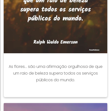
As flores… são uma afirmação orgulhosa de que
um raio de beleza supera todos os serviços
públicos do mundo.