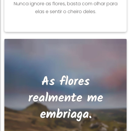
Nunca ignore as flores, basta com olhar para
elas e sentir o cheiro deles.