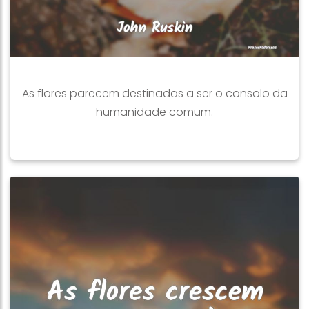
As flores parecem destinadas a ser o consolo da
humanidade comum.