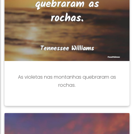
As violetas nas montanhas quebraram as
rochas.