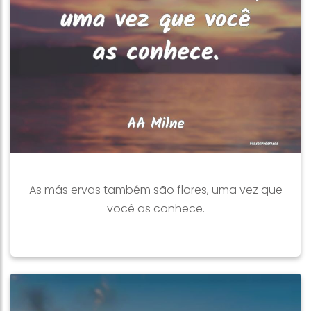
As más ervas também são flores, uma vez que
você as conhece.