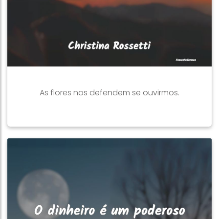
As flores nos defendem se ouvirmos.