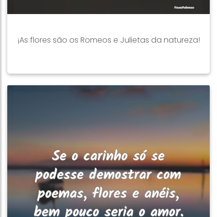
¡As flores são os Romeos e Julietas da natureza!