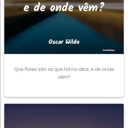
Que flores são as que há no altar, e de onde
vêm?