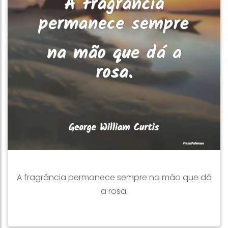
A fragrância permanece sempre na mão que dá
a rosa.