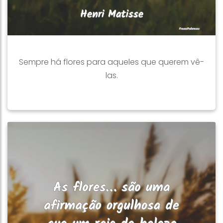
Sempre há flores para aqueles que querem vê-
las.