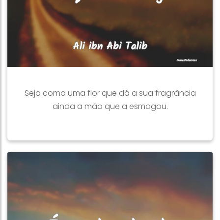
Seja como uma flor que dá a sua fragrância
ainda a mão que a esmagou.