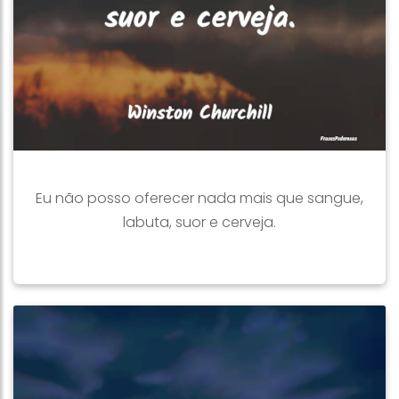
Eu não posso oferecer nada mais que sangue,
labuta, suor e cerveja.