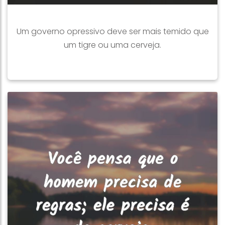
Um governo opressivo deve ser mais temido que
um tigre ou uma cerveja.