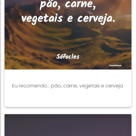
Eu recomendo… pão, carne, vegetais e cerveja.