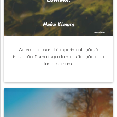
Cerveja artesanal é experimentação, é
inovação. É uma fuga da massificação e do
lugar comum.