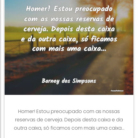
Homer! Estou preocupado com as nossas
reservas de cerveja. Depois desta caixa e da
outra caixa, só ficamos com mais uma caixa...