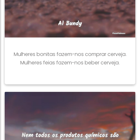
Mulheres bonitas fazem-nos comprar cerveja.
Mulheres feias fazem-nos beber cerveja.