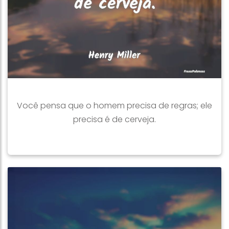
Você pensa que o homem precisa de regras; ele
precisa é de cerveja.