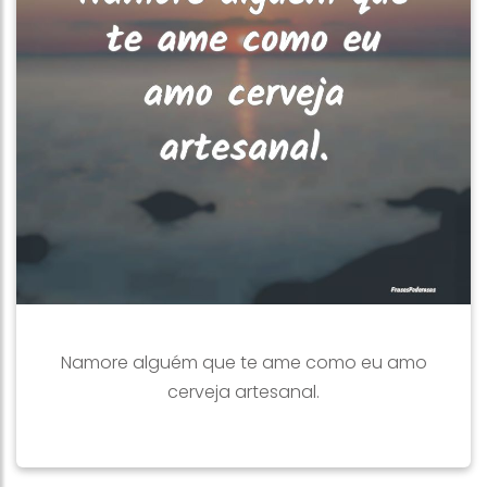
Namore alguém que te ame como eu amo
cerveja artesanal.