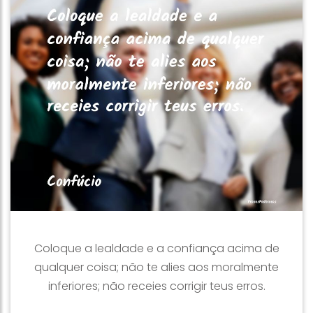
Coloque a lealdade e a confiança acima de
qualquer coisa; não te alies aos moralmente
inferiores; não receies corrigir teus erros.