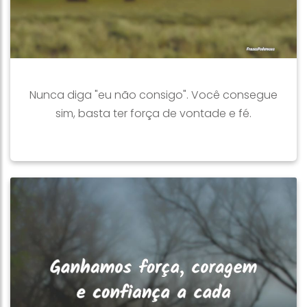
Nunca diga "eu não consigo". Você consegue
sim, basta ter força de vontade e fé.