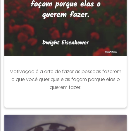
Motivação é a arte de fazer as pessoas fazerem
o que você quer que elas façam porque elas o
querem fazer.