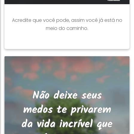
Acredite que você pode, assim você já está no
meio do caminho.