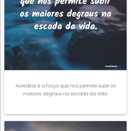
Acreditar é a força que nos permite subir os
maiores degraus na escada da vida.