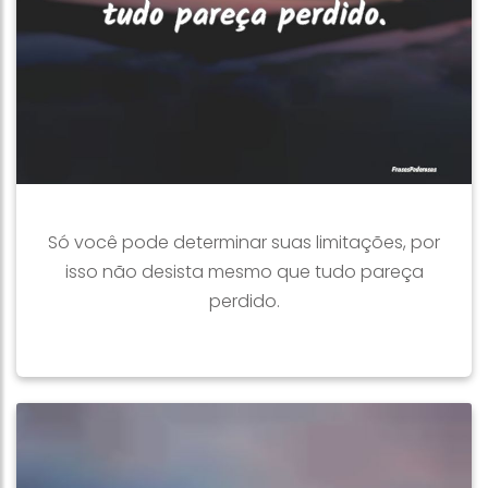
Só você pode determinar suas limitações, por
isso não desista mesmo que tudo pareça
perdido.