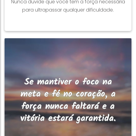
Nunca duvide que você tem a força necessária
para ultrapassar qualquer dificuldade.