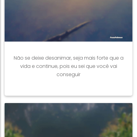
Não se deixe desanimar, seja mais forte que a
vida e continue, pois eu sei que você vai
conseguir