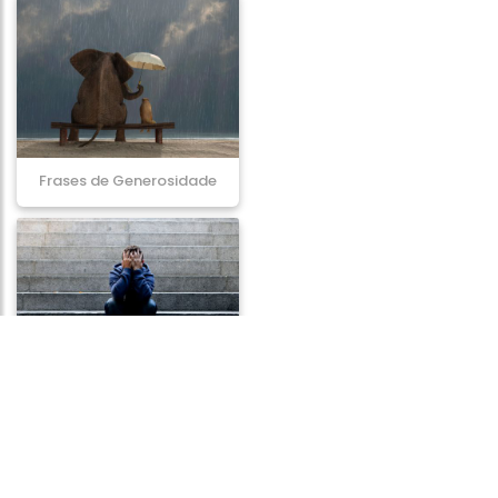
Frases de Generosidade
Frases de Depressão