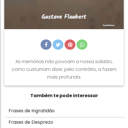
As memórias não povoam a nossa solidão,
como custumam dizer; pelo contrário, a fazem
mais profunda.
Também te pode interessar
Frases de Ingratidão
Frases de Desprezo