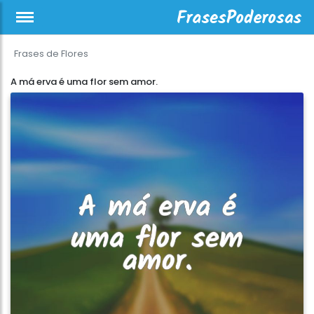
Frases de Flores
A má erva é uma flor sem amor.