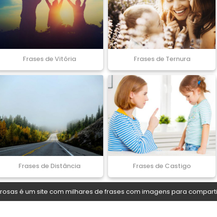
Frases de Vitória
Frases de Ternura
Frases de Distância
Frases de Castigo
osas é um site com milhares de frases com imagens para comparti