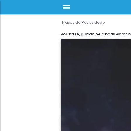
Frases de Positividade
Vou na fé, guiada pela boas vibraçõ