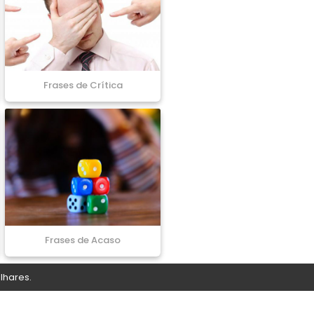
Frases de Crítica
Frases de Acaso
lhares.