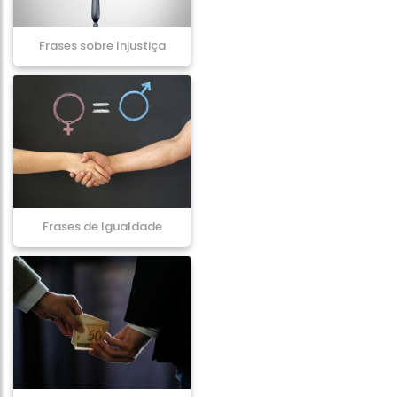
Frases sobre Injustiça
Frases de Igualdade