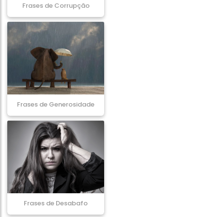
Frases de Corrupção
Frases de Generosidade
Frases de Desabafo