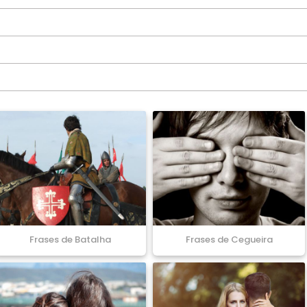
Frases de Batalha
Frases de Cegueira