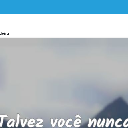
deira