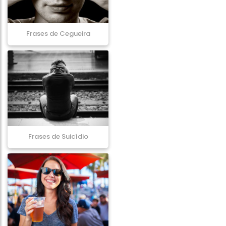
Frases de Cegueira
Frases de Suicídio