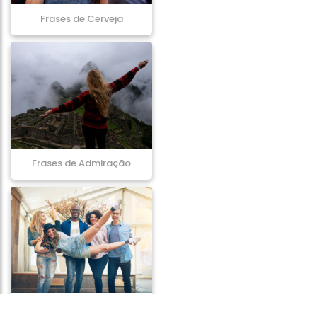
Frases de Cerveja
Frases de Admiração
Frases de Companheirismo