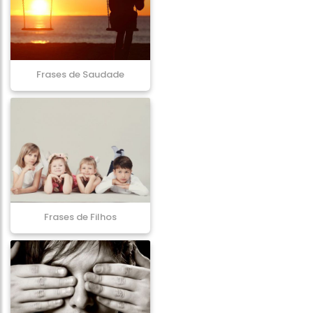
Frases de Saudade
Frases de Filhos