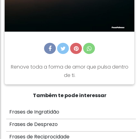
Renove toda a forma de amor que pulsa dentro
de ti.
Também te pode interessar
Frases de Ingratidão
Frases de Desprezo
Frases de Reciprocidade