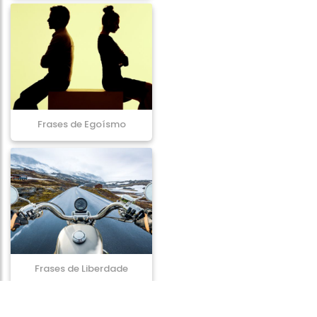
Frases de Egoísmo
Frases de Liberdade