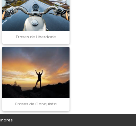
Frases de Liberdade
Frases de Conquista
lhares.