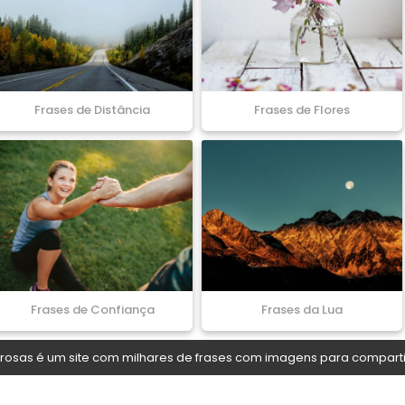
Frases de Distância
Frases de Flores
Frases de Confiança
Frases da Lua
osas é um site com milhares de frases com imagens para comparti