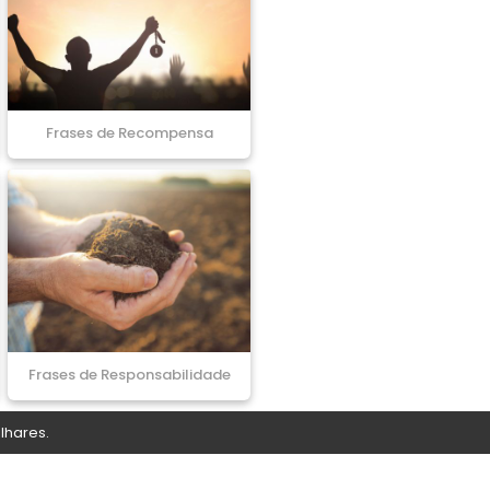
Frases de Recompensa
Frases de Responsabilidade
lhares.