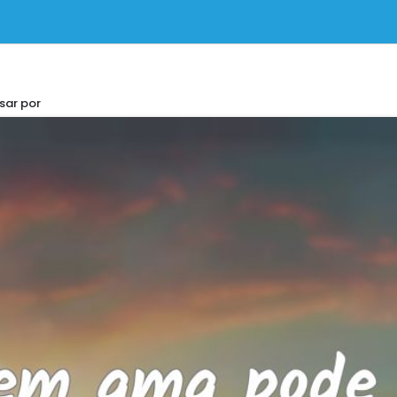
sar por