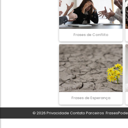
Frases de Conflito
Frases de Esperança
© 2026
Privacidade
Contato
Parceiros
FrasesPoder