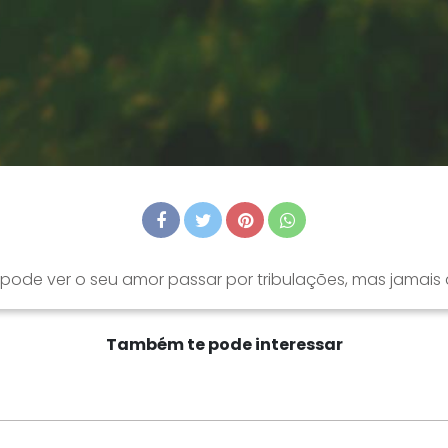
de ver o seu amor passar por tribulações, mas jamais d
Também te pode interessar