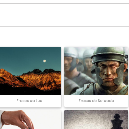
Frases da Lua
Frases de Soldado