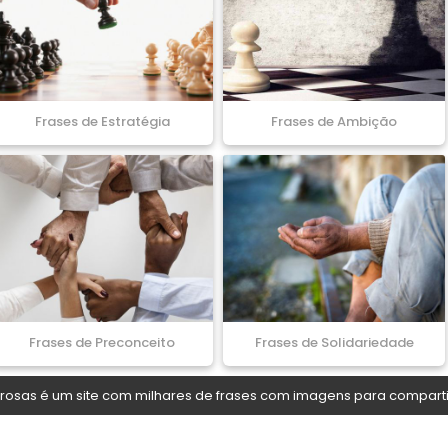
Frases de Estratégia
Frases de Ambição
Frases de Preconceito
Frases de Solidariedade
osas é um site com milhares de frases com imagens para comparti