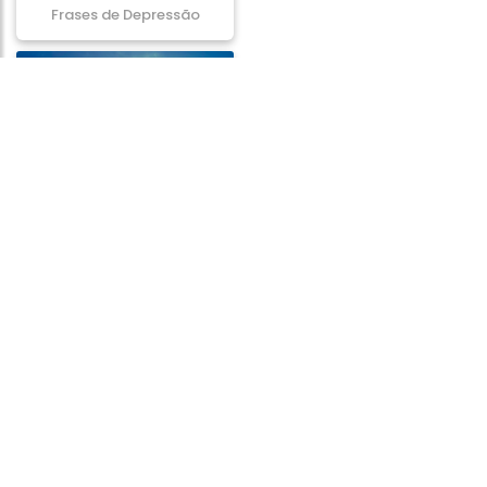
Frases de Depressão
Frases de Vitória
Frases de Caminho