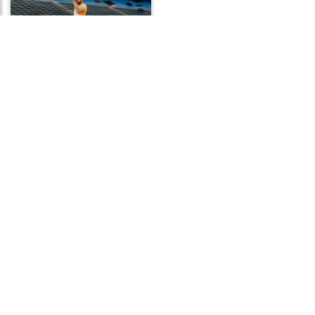
Frases de Perseverança
Frases de Cansaço