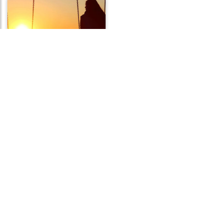
Frases de Ausência
Frases de Sono