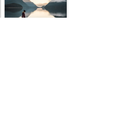
Frases de
Autoconhecimento
Frases de Ciumes