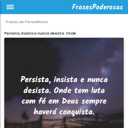
Frases de Persistência
Persista, insista e nunca desista. Onde