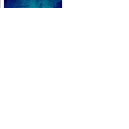
Frases de Desgraça
Frases de Ignorância