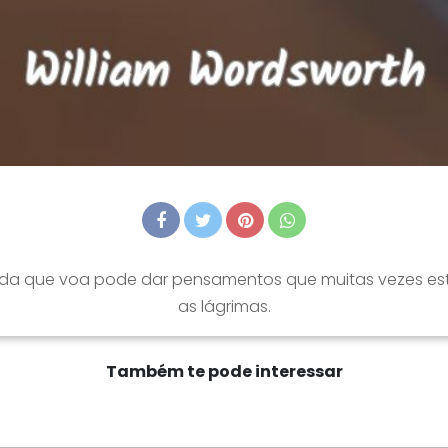
vada que voa pode dar pensamentos que muitas vezes e
as lágrimas.
Também te pode interessar