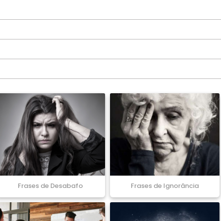
Frases de Desabafo
Frases de Ignorância