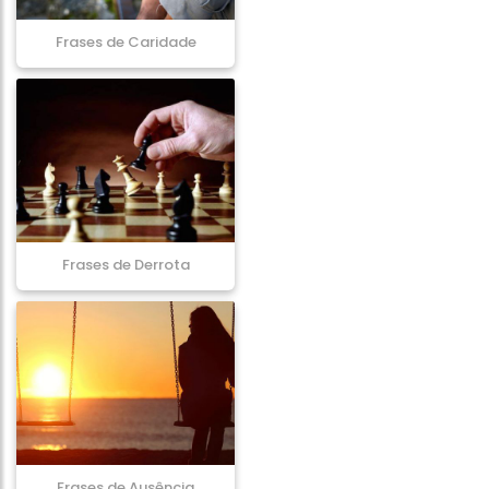
Frases de Caridade
Frases de Derrota
Frases de Ausência