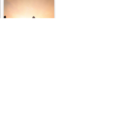
Frases de Recompensa
Frases de Superstição