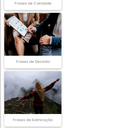
Frases de Caridade
Frases de Decisão
Frases de Admiração