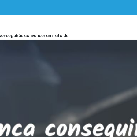
conseguirás convencer um rato de