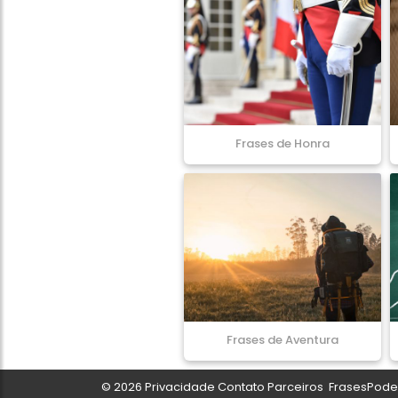
Frases de Honra
Frases de Aventura
© 2026
Privacidade
Contato
Parceiros
FrasesPoder