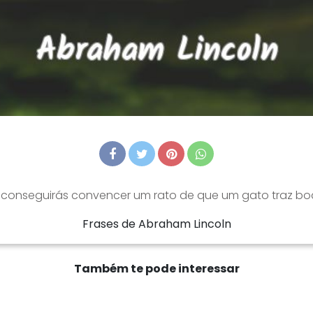
conseguirás convencer um rato de que um gato traz boa
Frases de Abraham Lincoln
Também te pode interessar