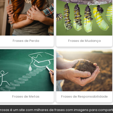
Frases de Perda
Frases de Mudança
Frases de Metas
Frases de Responsabilidade
osas é um site com milhares de frases com imagens para comparti