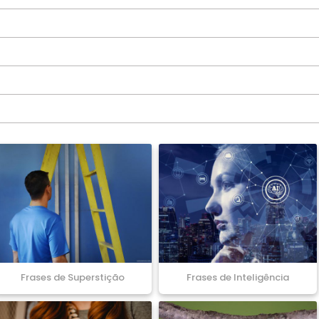
Frases de Superstição
Frases de Inteligência