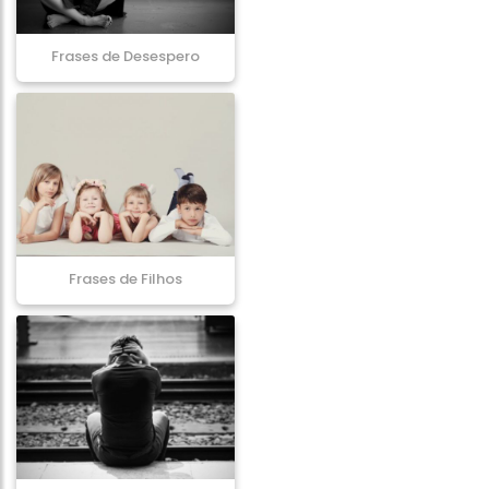
Frases de Desespero
Frases de Filhos