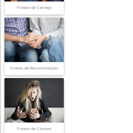
Frases de Cerveja
Frases de Reconciliação
Frases de Ciumes