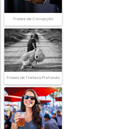
Frases de Corrupção
Frases de Tristeza Profunda