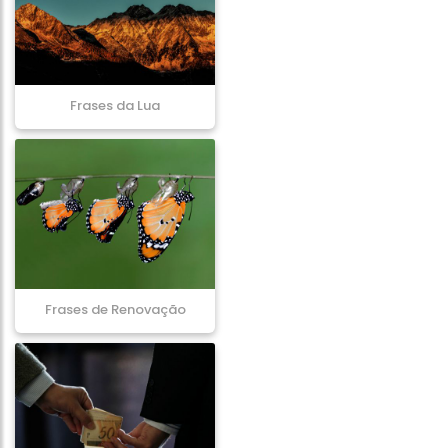
Frases da Lua
Frases de Renovação