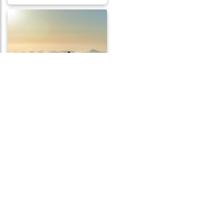
Frases de Coragem
Frases de Paciência