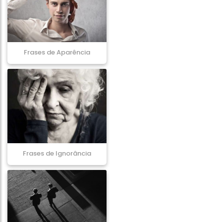
Frases de Aparência
Frases de Ignorância