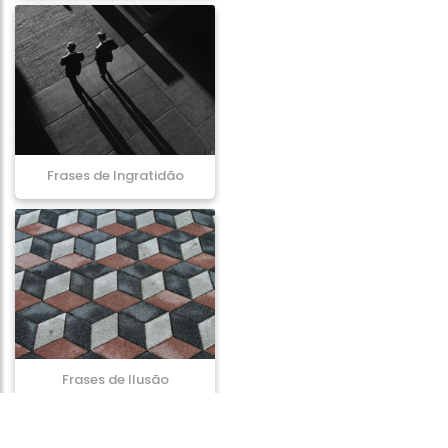
Frases de Ingratidão
Frases de Ilusão