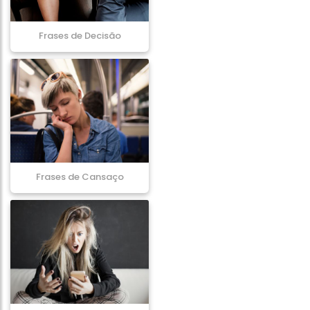
Frases de Decisão
Frases de Cansaço