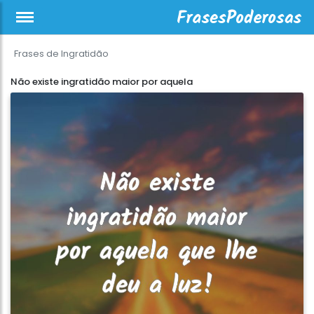
Frases de Ingratidão
Não existe ingratidão maior por aquela