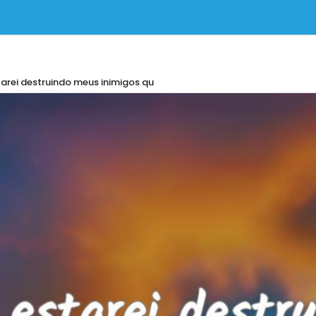
arei destruindo meus inimigos qu