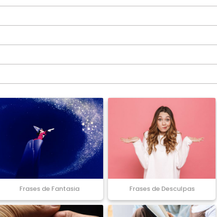
Frases de Fantasia
Frases de Desculpas