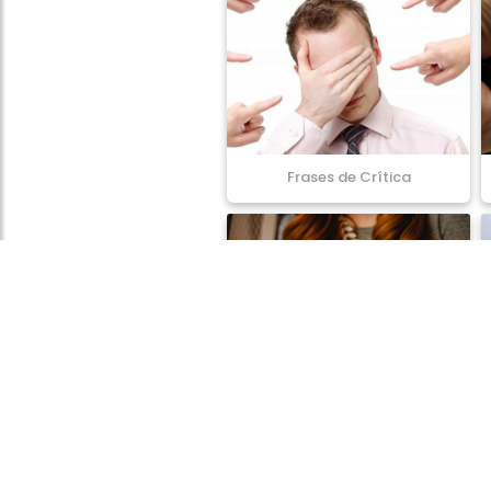
Frases de Crítica
Frases de Perda
© 2026
Privacidade
Contato
Parceiros
FrasesPoder