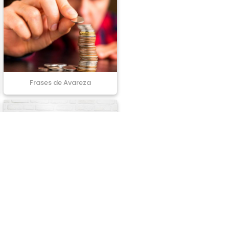
Frases de Avareza
Frases de Duvida
lhares.