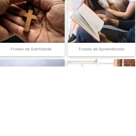
Frases de Santidade
Frases de Aprendizado
Frases de Admiração
Frases de Disputa
osas é um site com milhares de frases com imagens para comparti