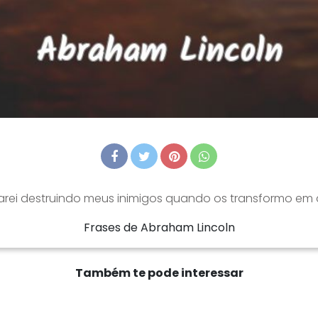
arei destruindo meus inimigos quando os transformo em
Frases de Abraham Lincoln
Também te pode interessar