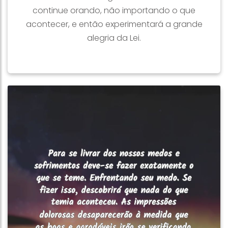
continue orando, não importando o que
acontecer, e então experimentará a grande
alegria da Lei.