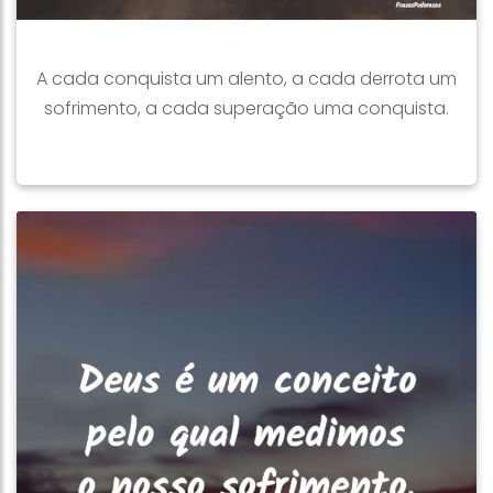
A cada conquista um alento, a cada derrota um
sofrimento, a cada superação uma conquista.