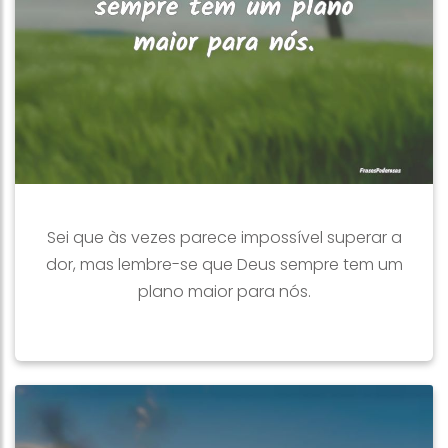
Sei que às vezes parece impossível superar a
dor, mas lembre-se que Deus sempre tem um
plano maior para nós.