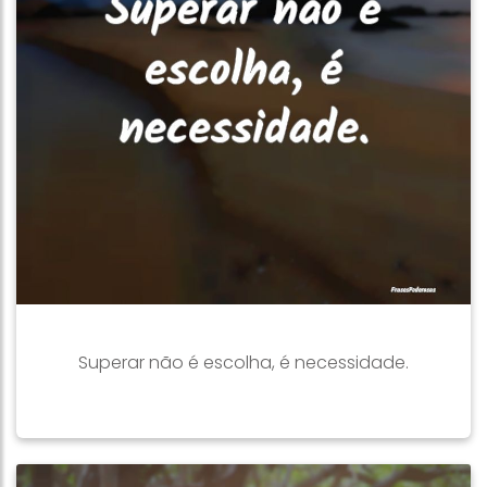
Superar não é escolha, é necessidade.