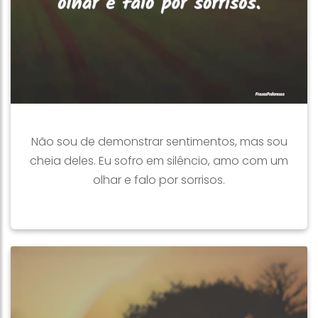
Não sou de demonstrar sentimentos, mas sou
cheia deles. Eu sofro em silêncio, amo com um
olhar e falo por sorrisos.