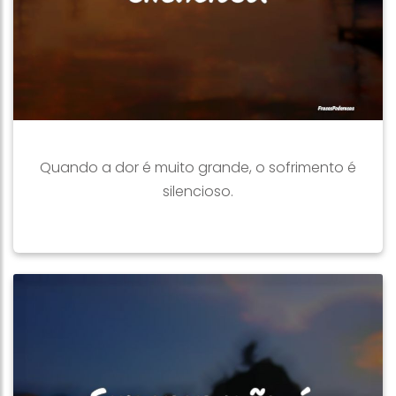
Quando a dor é muito grande, o sofrimento é
silencioso.