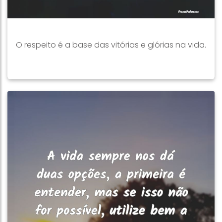
O respeito é a base das vitórias e glórias na vida.