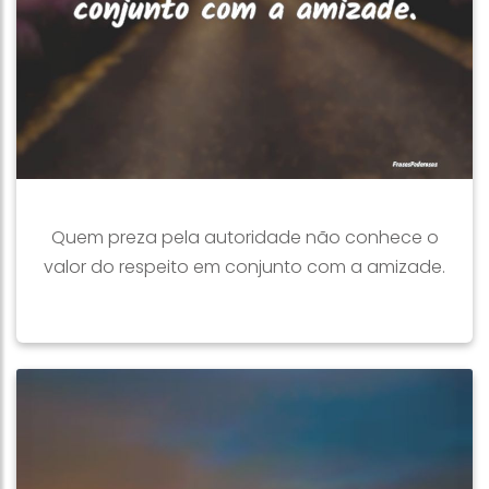
Quem preza pela autoridade não conhece o
valor do respeito em conjunto com a amizade.