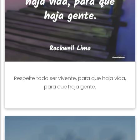
Respeite todo ser vivente, para que haja vida,
para que haja gente.