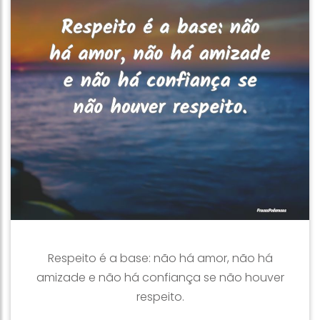
Respeito é a base: não há amor, não há
amizade e não há confiança se não houver
respeito.