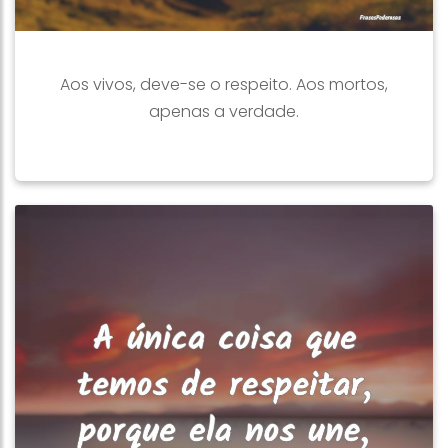
Aos vivos, deve-se o respeito. Aos mortos,
apenas a verdade.