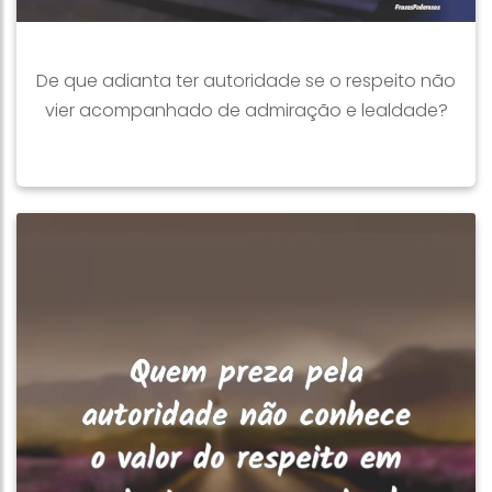
De que adianta ter autoridade se o respeito não
vier acompanhado de admiração e lealdade?