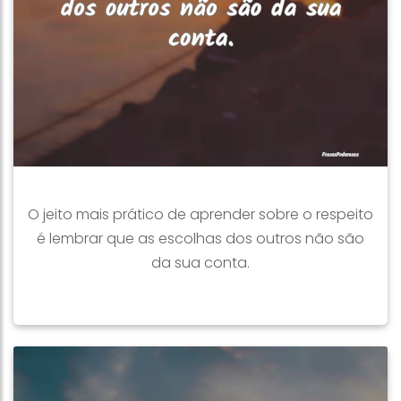
O jeito mais prático de aprender sobre o respeito
é lembrar que as escolhas dos outros não são
da sua conta.