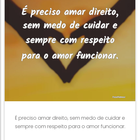
É preciso amar direito, sem medo de cuidar e
sempre com respeito para o amor funcionar.