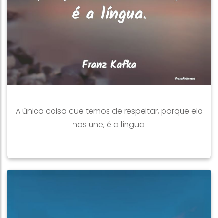
A única coisa que temos de respeitar, porque ela
nos une, é a língua.