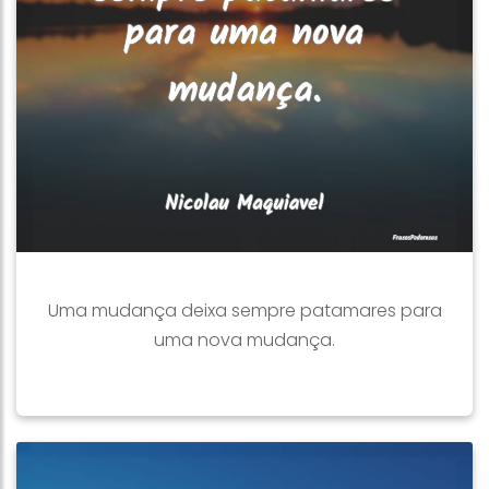
Uma mudança deixa sempre patamares para
uma nova mudança.