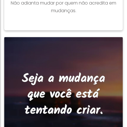
Não adianta mudar por quem não acredita em
mudanças.