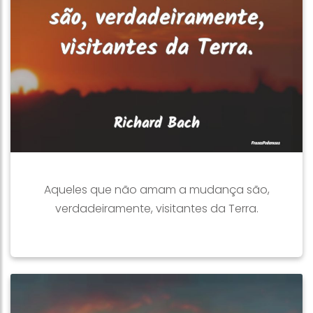
Aqueles que não amam a mudança são,
verdadeiramente, visitantes da Terra.