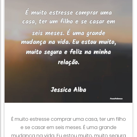
É muito estresse comprar uma casa, ter um filho
e se casar em seis meses. É uma grande
mudança na vida. Eu estou muito, muito segura