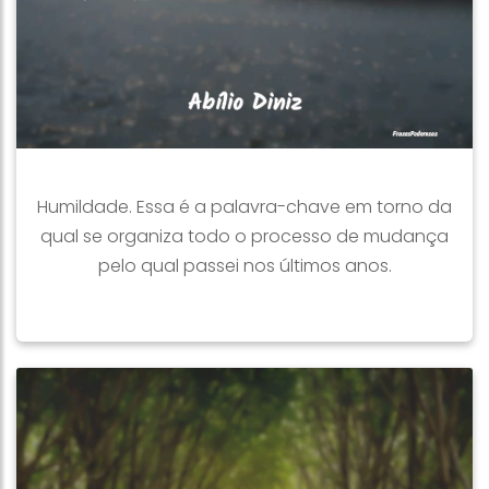
Humildade. Essa é a palavra-chave em torno da
qual se organiza todo o processo de mudança
pelo qual passei nos últimos anos.