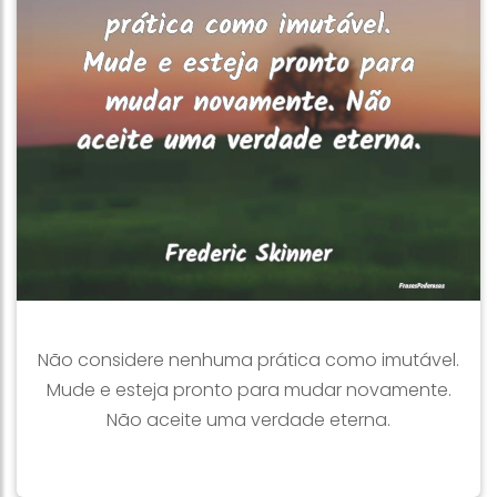
Não considere nenhuma prática como imutável.
Mude e esteja pronto para mudar novamente.
Não aceite uma verdade eterna.