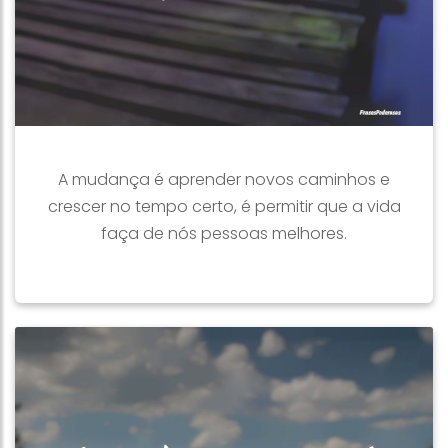
A mudança é aprender novos caminhos e
crescer no tempo certo, é permitir que a vida
faça de nós pessoas melhores.