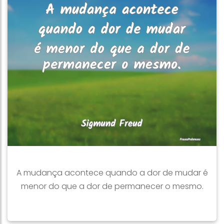
A mudança acontece quando a dor de mudar é
menor do que a dor de permanecer o mesmo.