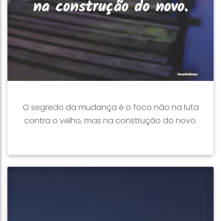
O segredo da mudança é o foco não na luta
contra o velho, mas na construção do novo.