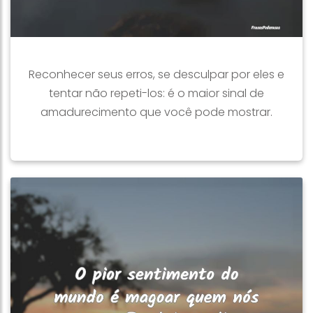
Reconhecer seus erros, se desculpar por eles e
tentar não repeti-los: é o maior sinal de
amadurecimento que você pode mostrar.