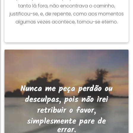
tanto lá fora, não encontrava o caminho,
justificou-se, e, de repente, como aos momentos
algumas vezes acontece, tornou-se eterno.