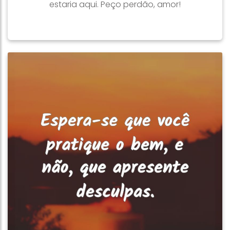
estaria aqui. Peço perdão, amor!