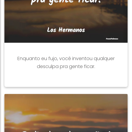
Enquanto eu fujo, você inventou qualquer
desculpa pra gente ficar.