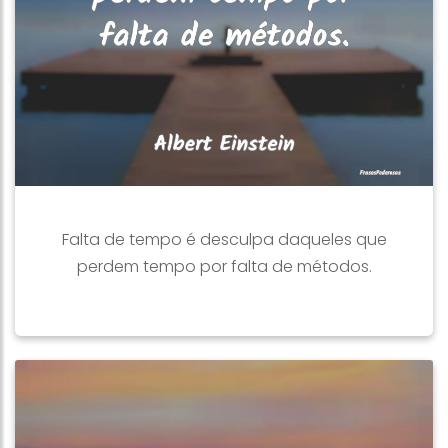
Falta de tempo é desculpa daqueles que
perdem tempo por falta de métodos.