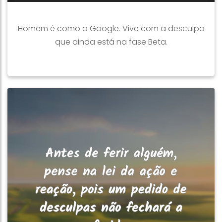
Homem é como o Google. Vive com a desculpa
que ainda está na fase Beta.