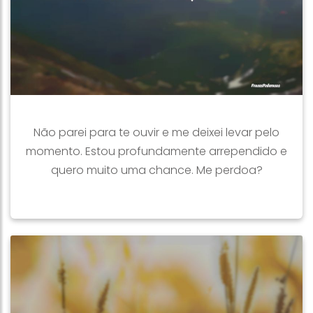
Não parei para te ouvir e me deixei levar pelo
momento. Estou profundamente arrependido e
quero muito uma chance. Me perdoa?