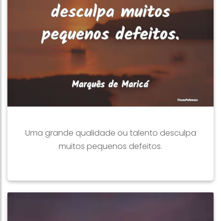
Uma grande qualidade ou talento desculpa
muitos pequenos defeitos.