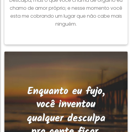
Desculpa, mas o que você chama de orgulho eu
chamo de amor próprio; e nesse momento você
esta me cobrando um lugar que não cabe mais
ninguém.