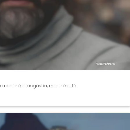
menor é a angústia, maior é a fé.