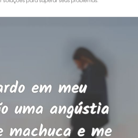
r soluções para superar seus problemas.