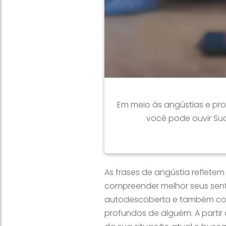
Em meio às angústias e prob
você pode ouvir Sua
As frases de angústia reflete
compreender melhor seus sent
autodescoberta e também com
profundos de alguém. A partir