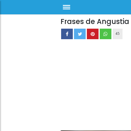
Frases de Angustia
45