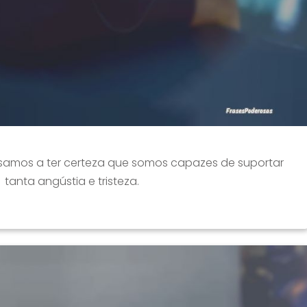
ssamos a ter certeza que somos capazes de suportar
tanta angústia e tristeza.