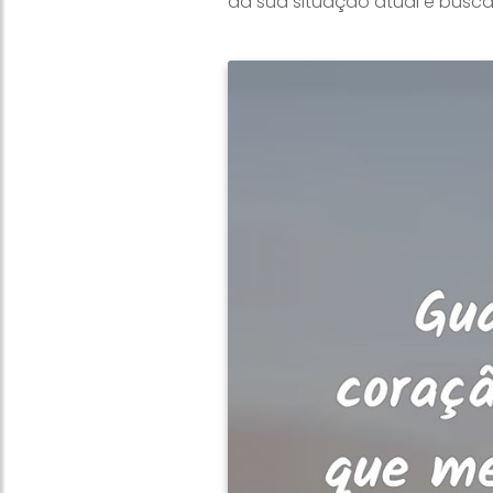
da sua situação atual e busca