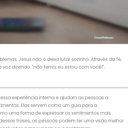
lemas, Jesus não o deixa lutar sozinho. Através da fé,
 voz dizendo: "não tema, eu estou com você!".
m essa experiência interna e ajudam as pessoas a
imentos. Elas servem como um guia para a
o uma forma de expressar os sentimentos mais
 dessas frases, as pessoas podem ter uma visão melhor