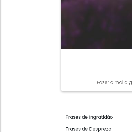
Fazer o mal a 
Frases de Ingratidão
Frases de Desprezo