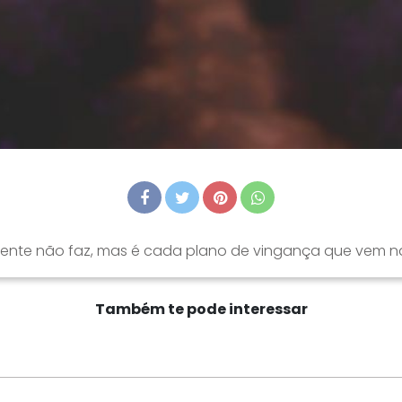
gente não faz, mas é cada plano de vingança que vem na
Também te pode interessar