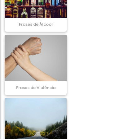
Frases de Álcool
Frases de Violência