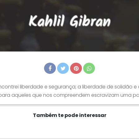
ncontrei liberdade e segurança; a liberdade de solidão 
para aqueles que nos compreendem escravizam uma part
Também te pode interessar