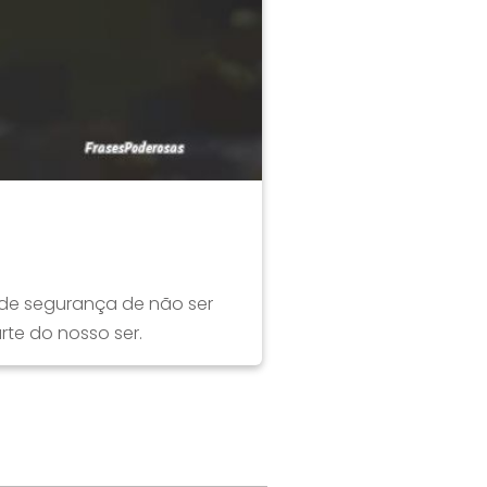
e de segurança de não ser
e do nosso ser.