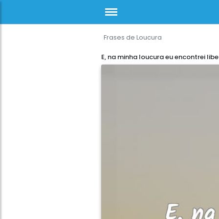
Frases de Loucura
E, na minha loucura eu encontrei lib