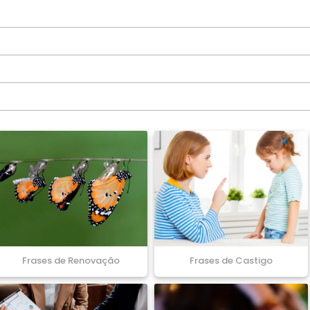
Frases de Renovação
Frases de Castigo