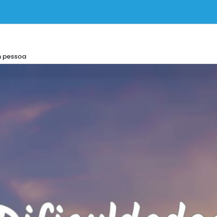
m pessoa