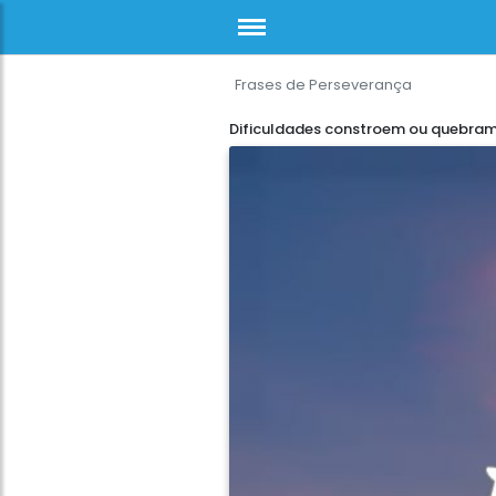
Frases de Perseverança
Dificuldades constroem ou quebra