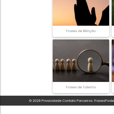
Frases de Bênção
Frases de Talento
© 2026
Privacidade
Contato
Parceiros
FrasesPoder