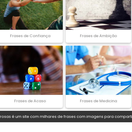
Frases de Confiança
Frases de Ambição
Frases de Acaso
Frases de Medicina
osas é um site com milhares de frases com imagens para comparti