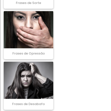
Frases de Sorte
Frases de Opressão
Frases de Desabafo