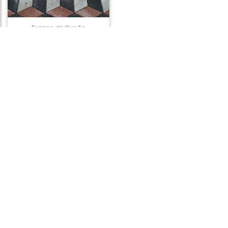
Frases de Ilusão
Frases de Utilidade