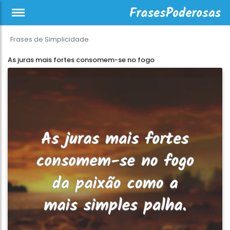
Frases de Simplicidade
As juras mais fortes consomem-se no fogo