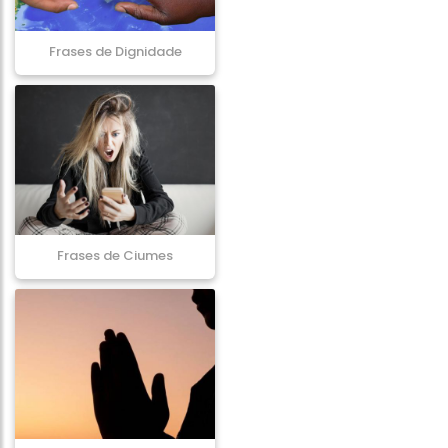
Frases de Dignidade
Frases de Ciumes