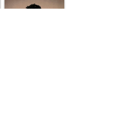
Frases de Vergonha
Frases de Humildade