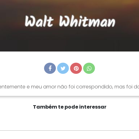
ntemente e meu amor não foi correspondido, mas foi daí 
Também te pode interessar