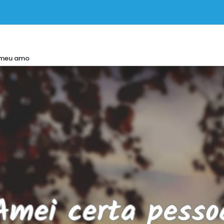
 meu amo