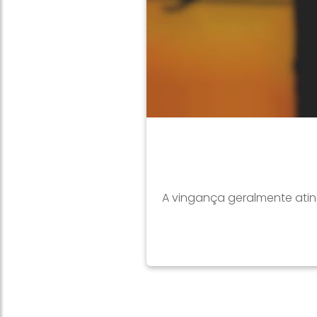
A vingança geralmente ating