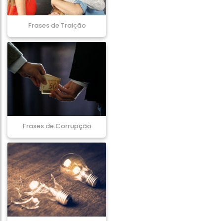
Frases de Traição
Frases de Corrupção