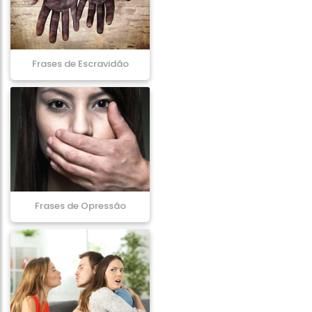
Frases de Escravidão
Frases de Opressão