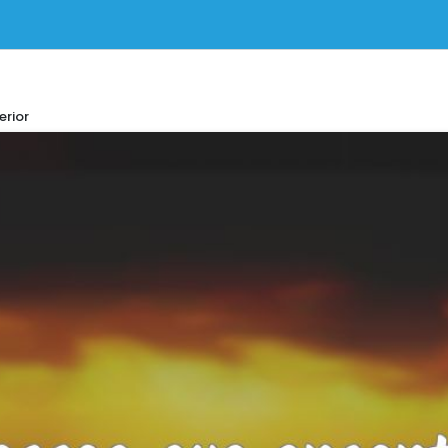
erior