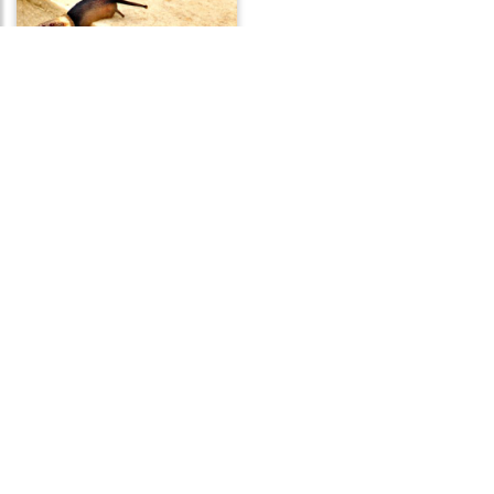
Frases de Vontade
Frases de Flores