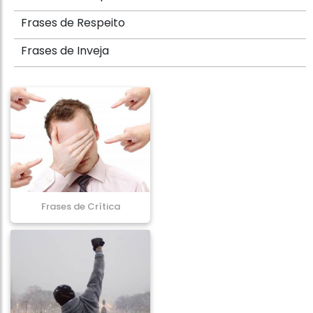
Frases de Respeito
Frases de Inveja
Frases de Crítica