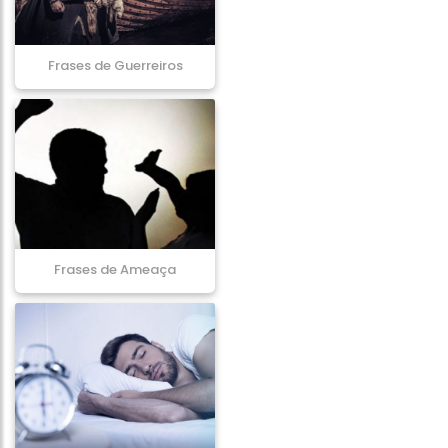
Frases de Guerreiros
Frases de Ameaça