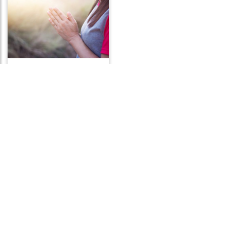
Frases de Respeito
Frases de Ilusão