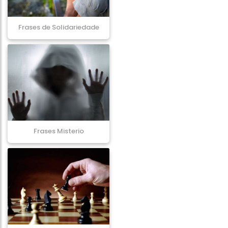
Frases de Solidariedade
Frases Misterio