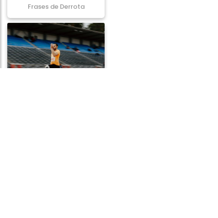
Frases de Derrota
Frases de Perseverança
Frases de Suicídio