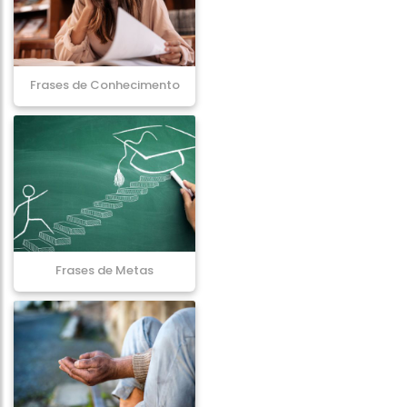
Frases de Conhecimento
Frases de Metas