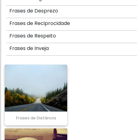
Frases de Desprezo
Frases de Reciprocidade
Frases de Respeito
Frases de Inveja
Frases de Distância